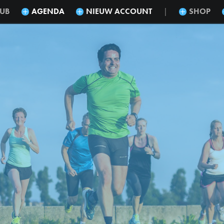
LUB
AGENDA
NIEUW ACCOUNT
SHOP
|