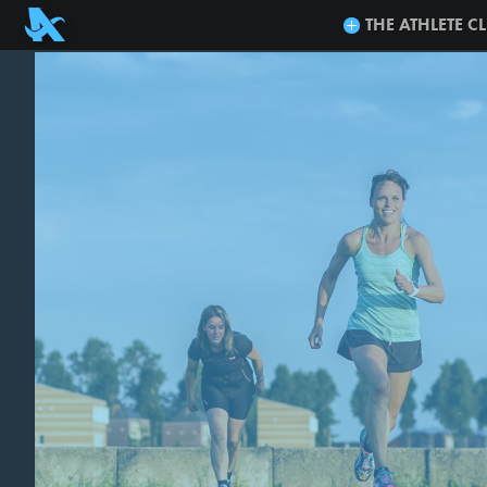
THE ATHLETE C