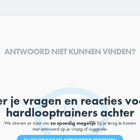
ANTWOORD NIET KUNNEN VINDEN?
er je vragen en reacties v
hardlooptrainers achter
We streven er naar om
zo spoedig mogelijk
bij je terug te komen
met antwoord op je vraag of suggestie.
AL BIJ VRAAG EN ANTWOORD GEKEKEN?