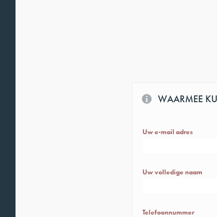
WAARMEE KUN
Het is natuurlijk ook mogeli
Uw e-mail adres
Uw volledige naam
Telefoonnummer