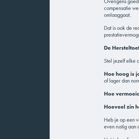
Overigens goed o
compensatie wee
omlaaggaat.
Dat is ook de re
prestatievermog
De Hersteltoet
Stel jezelf elke
Hoe hoog is j
of lager dan nor
Hoe vermoeid 
Hoeveel zin h
Heb je op een v
even rustig aan 