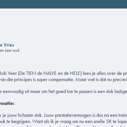
e Vries
een jaar oud
Rob Veer (De TIEN de HALVE en de HELE) lees je alles over de pr
an die principes is super compensatie. Maar wat is dat nu precie
 eenvoudig uit maar om het goed toe te passen is een stuk lastige
satie:
ak je jouw lichaam stuk. Jouw prestatievermogen is dus na een trai
 ook te begrijpen. Want als ik je vraag om nu een snelle 5K te lope